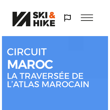
CIRCUIT
MAROC
LA TRAVERSÉE DE
L’ATLAS MAROCAIN