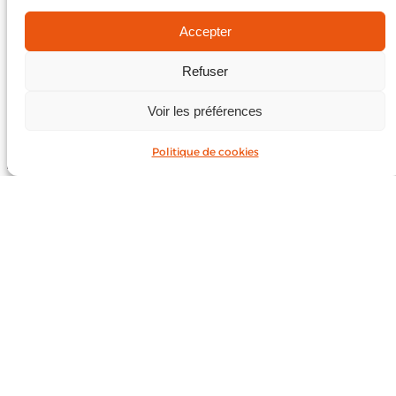
Accepter
Refuser
Voir les préférences
Politique de cookies
BUDGET
me consulter
NIVEAU