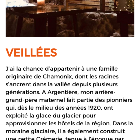
VEILLÉES
J’ai la chance d’appartenir à une famille
originaire de Chamonix, dont les racines
s’ancrent dans la vallée depuis plusieurs
générations. A Argentière, mon arrière-
grand-père maternel fait partie des pionniers
qui, dès le milieu des années 1920, ont
exploité la glace du glacier pour
approvisionner les hôtels de la région. Dans la
moraine glaciaire, il a également construit
une petite Crémerie, tenue à l’époque par